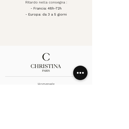
Ritardo nella consegna :
- Francia: 48h-72h
- Europa: da 3 a 5 giorni
Homepage
Collezione
Chi siamo
Contattaci
Spedizioni
Condizioni di vendita
Privacy Policy